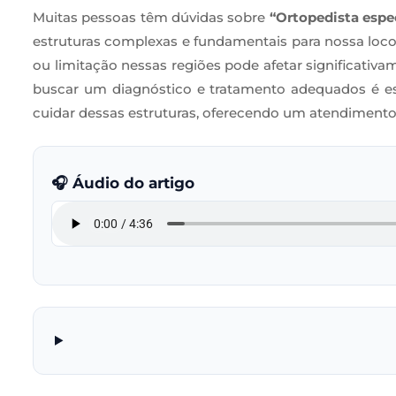
Muitas pessoas têm dúvidas sobre
“Ortopedista espe
estruturas complexas e fundamentais para nossa loco
ou limitação nessas regiões pode afetar significativa
buscar um diagnóstico e tratamento adequados é ess
cuidar dessas estruturas, oferecendo um atendimento f
🎧 Áudio do artigo