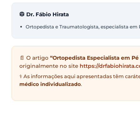
🥼 Dr. Fábio Hirata
Ortopedista e Traumatologista, especialista em 
📄 O artigo
“Ortopedista Especialista em Pé
originalmente no site
https://drfabiohirata
⚕️ As informações aqui apresentadas têm carát
médico individualizado
.