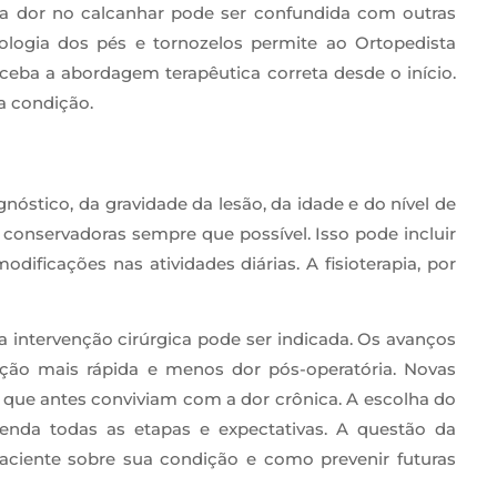
uma dor no calcanhar pode ser confundida com outras
logia dos pés e tornozelos permite ao Ortopedista
ceba a abordagem terapêutica correta desde o início.
a condição.
óstico, da gravidade da lesão, da idade e do nível de
s conservadoras sempre que possível. Isso pode incluir
dificações nas atividades diárias. A fisioterapia, por
a intervenção cirúrgica pode ser indicada. Os avanços
ção mais rápida e menos dor pós-operatória. Novas
s que antes conviviam com a dor crônica. A escolha do
nda todas as etapas e expectativas. A questão da
aciente sobre sua condição e como prevenir futuras