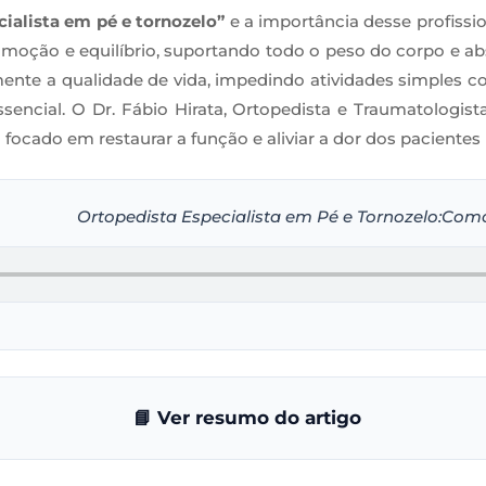
cialista em pé e tornozelo”
e a importância desse profissio
moção e equilíbrio, suportando todo o peso do corpo e ab
mente a qualidade de vida, impedindo atividades simples co
encial. O Dr. Fábio Hirata, Ortopedista e Traumatologist
ocado em restaurar a função e aliviar a dor dos pacientes b
Ortopedista Especialista em Pé e Tornozelo:Como
📘 Ver resumo do artigo