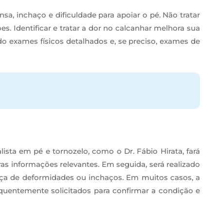
sa, inchaço e dificuldade para apoiar o pé. Não tratar
. Identificar e tratar a dor no calcanhar melhora sua
do exames físicos detalhados e, se preciso, exames de
sta em pé e tornozelo, como o Dr. Fábio Hirata, fará
as informações relevantes. Em seguida, será realizado
nça de deformidades ou inchaços. Em muitos casos, a
equentemente solicitados para confirmar a condição e