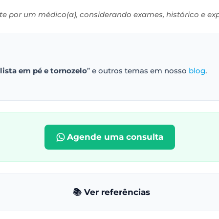
e por um médico(a), considerando exames, histórico e expe
lista em pé e tornozelo
” e outros temas em nosso
blog
.
Agende uma consulta
📚 Ver referências