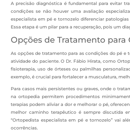
A precisão diagnóstica é fundamental para evitar t
condições se não houver uma avaliação especializ
especialista em pé e tornozelo diferenciar patologi
Essa etapa é um pilar para a recuperação, pois um dia
Opções de Tratamento para 
As opções de tratamento para as condições do pé e to
atividade do paciente. O Dr. Fábio Hirata, como Ortop
fisioterapia, uso de órteses ou palmilhas personaliza
exemplo, é crucial para fortalecer a musculatura, melho
Para casos mais persistentes ou graves, onde o trata
na ortopedia permitem procedimentos minimamente 
terapias podem aliviar a dor e melhorar o pé, oferec
melhor caminho terapêutico é sempre discutida e
“Ortopedista especialista em pé e tornozelo” vai 
ocorrências.