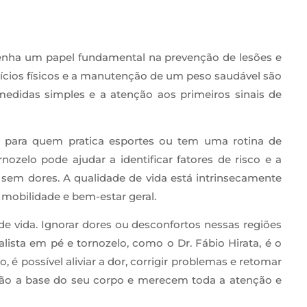
enha um papel fundamental na prevenção de lesões e
cícios físicos e a manutenção de um peso saudável são
medidas simples e a atenção aos primeiros sinais de
e para quem pratica esportes ou tem uma rotina de
ozelo pode ajudar a identificar fatores de risco e a
 sem dores. A qualidade de vida está intrinsecamente
mobilidade e bem-estar geral.
e vida. Ignorar dores ou desconfortos nessas regiões
alista em pé e tornozelo, como o Dr. Fábio Hirata, é o
é possível aliviar a dor, corrigir problemas e retomar
 são a base do seu corpo e merecem toda a atenção e