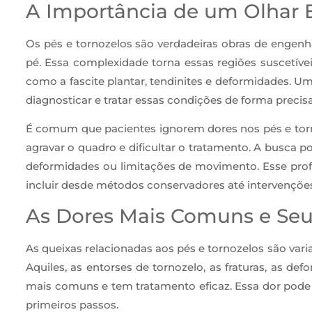
A Importância de um Olhar E
Os pés e tornozelos são verdadeiras obras de engenh
pé. Essa complexidade torna essas regiões suscetíve
como a fascite plantar, tendinites e deformidades. U
diagnosticar e tratar essas condições de forma precis
É comum que pacientes ignorem dores nos pés e torn
agravar o quadro e dificultar o tratamento. A busca p
deformidades ou limitações de movimento. Esse profis
incluir desde métodos conservadores até intervenções
As Dores Mais Comuns e Seus
As queixas relacionadas aos pés e tornozelos são vari
Aquiles, as entorses de tornozelo, as fraturas, as d
mais comuns e tem tratamento eficaz. Essa dor pode s
primeiros passos.