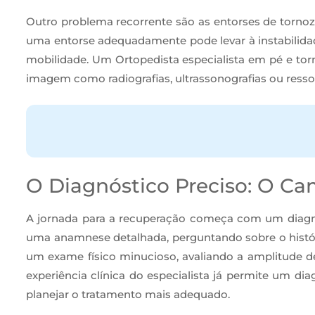
Outro problema recorrente são as entorses de tornozel
uma entorse adequadamente pode levar à instabilidade
mobilidade. Um Ortopedista especialista em pé e torn
imagem como radiografias, ultrassonografias ou ress
O Diagnóstico Preciso: O Ca
A jornada para a recuperação começa com um diagnóst
uma anamnese detalhada, perguntando sobre o históric
um exame físico minucioso, avaliando a amplitude d
experiência clínica do especialista já permite um d
planejar o tratamento mais adequado.