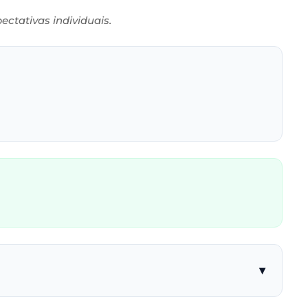
ctativas individuais.
▾