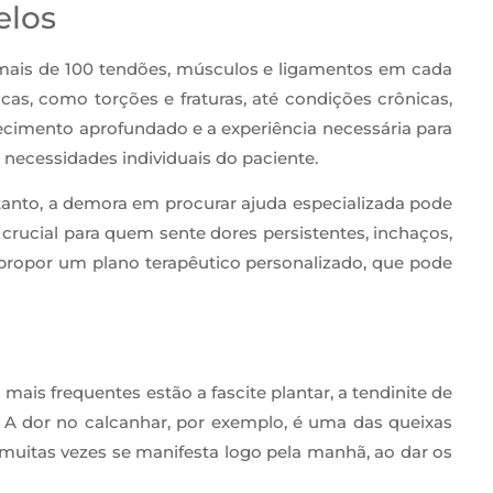
elos
e mais de 100 tendões, músculos e ligamentos em cada
as, como torções e fraturas, até condições crônicas,
hecimento aprofundado e a experiência necessária para
 necessidades individuais do paciente.
anto, a demora em procurar ajuda especializada pode
 crucial para quem sente dores persistentes, inchaços,
e propor um plano terapêutico personalizado, que pode
ais frequentes estão a fascite plantar, a tendinite de
e. A dor no calcanhar, por exemplo, é uma das queixas
 muitas vezes se manifesta logo pela manhã, ao dar os