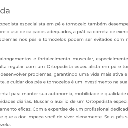
ida
topedista especialista em pé e tornozelo também desemp
e o uso de calçados adequados, a prática correta de exer
problemas nos pés e tornozelos podem ser evitados com 
alongamentos e fortalecimento muscular, especialment
ulta regular com um Ortopedista especialista em pé e torn
desenvolver problemas, garantindo uma vida mais ativa e
, e cuidar dos pés e tornozelos é um investimento na sua 
ntal para manter sua autonomia, mobilidade e qualidade d
idades diárias. Buscar o auxílio de um Ortopedista especi
mento eficaz. Com a expertise de um profissional dedicado, 
xe que a dor impeça você de viver plenamente. Seus pés
zelo.