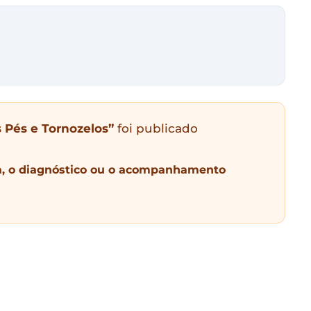
s Pés e Tornozelos”
foi publicado
a, o diagnóstico ou o acompanhamento