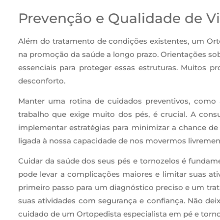
Prevenção e Qualidade de V
Além do tratamento de condições existentes, um Or
na promoção da saúde a longo prazo. Orientações sobr
essenciais para proteger essas estruturas. Muitos 
desconforto.
Manter uma rotina de cuidados preventivos, como 
trabalho que exige muito dos pés, é crucial. A cons
implementar estratégias para minimizar a chance de 
ligada à nossa capacidade de nos movermos livremente
Cuidar da saúde dos seus pés e tornozelos é fundame
pode levar a complicações maiores e limitar suas ativ
primeiro passo para um diagnóstico preciso e um trata
suas atividades com segurança e confiança. Não dei
cuidado de um Ortopedista especialista em pé e torno