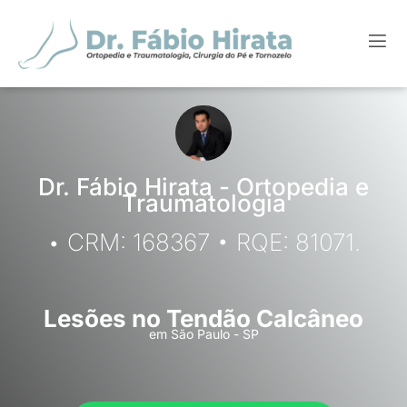
Dr. Fábio Hirata - Ortopedia e
Traumatologia
• CRM: 168367 • RQE: 81071.
Lesões no Tendão Calcâneo
em São Paulo - SP